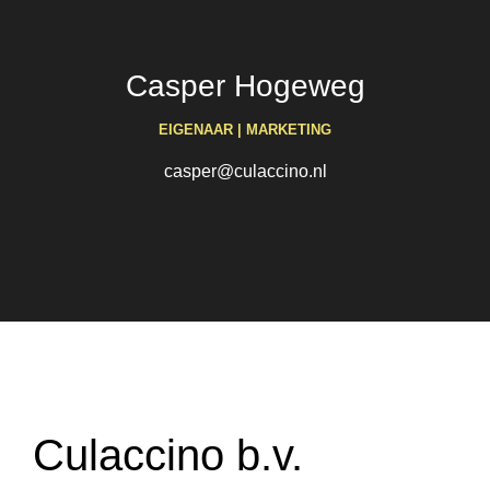
Casper Hogeweg
EIGENAAR | MARKETING
casper@culaccino.nl
Culaccino b.v.